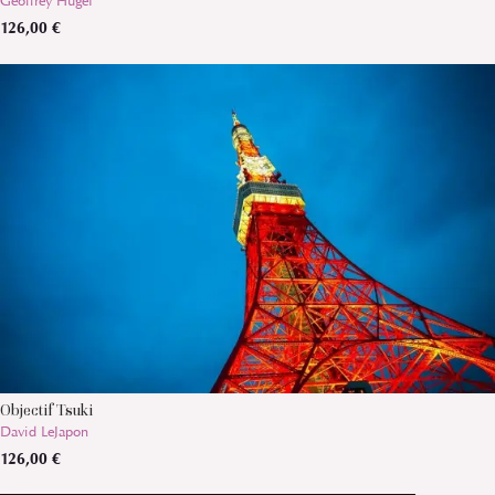
Geoffrey Hugel
126,00 €
Objectif Tsuki
David LeJapon
126,00 €