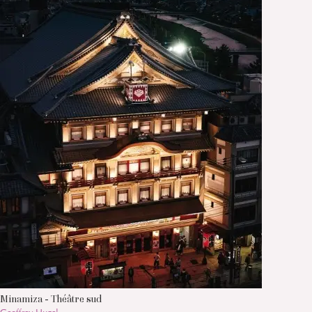
Minamiza - Théâtre sud