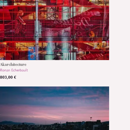
Akarchitecture
Ronan Echerbault
803,00 €