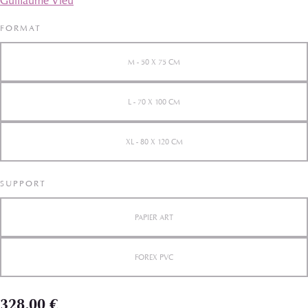
Guillaume Vieu
FORMAT
M - 50 X 75 CM
L - 70 X 100 CM
XL - 80 X 120 CM
SUPPORT
PAPIER ART
FOREX PVC
328,00 €