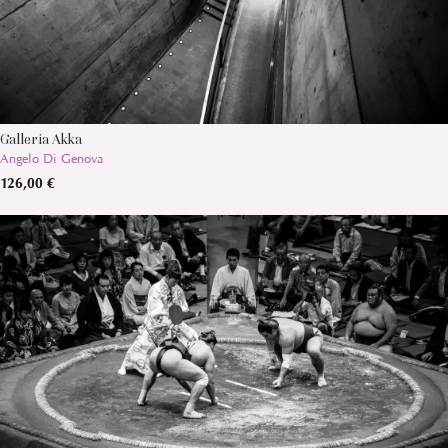
Galleria Akka
Angelo Di Genova
126,00 €