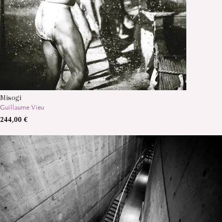
Misogi
Guillaume Vieu
244,00 €