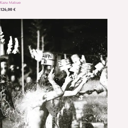
Kazu Matsuo
126,00 €