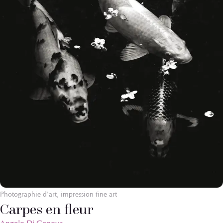
Photographie d'art, impression fine art
Carpes en fleur