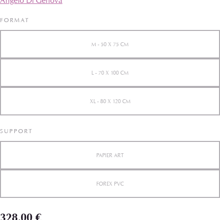
Angelo Di Genova
FORMAT
M - 50 X 75 CM
L - 70 X 100 CM
XL - 80 X 120 CM
SUPPORT
PAPIER ART
FOREX PVC
328,00 €